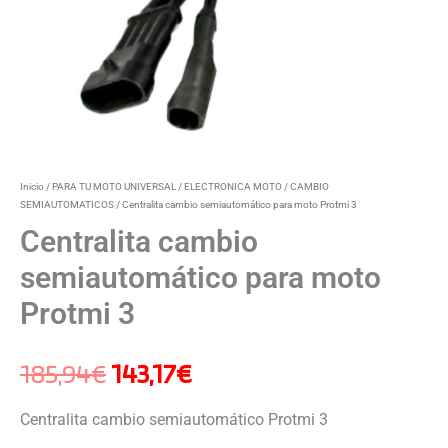
Inicio
/
PARA TU MOTO UNIVERSAL
/
ELECTRONICA MOTO
/
CAMBIO
SEMIAUTOMATICOS
/ Centralita cambio semiautomático para moto Protmi 3
Centralita cambio
semiautomático para moto
Protmi 3
185,94
€
143,17
€
Centralita cambio semiautomático Protmi 3