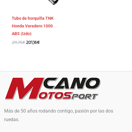
Tubo de horquilla TNK
Honda Varadero 1000
ABS (Izdo)
211,75
€
201,16
€
Más de 50 años rodando contigo, pasión por las dos
ruedas.