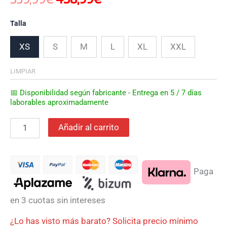
Talla
XS
S
M
L
XL
XXL
LIMPIAR
📅 Disponibilidad según fabricante - Entrega en 5 / 7 días
laborables aproximadamente
Añadir al carrito
Paga
en 3 cuotas sin intereses
¿Lo has visto más barato? Solicita precio mínimo