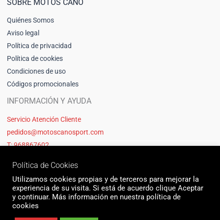
SOBRE MOTOS CANO
Quiénes Somos
Aviso legal
Política de privacidad
Política de cookies
Condiciones de uso
Códigos promocionales
INFORMACIÓN Y AYUDA
Servicio Atención Cliente
pedidos@motoscanosport.com
T: 968867602
Política de Cookies
Utilizamos cookies propias y de terceros para mejorar la
experiencia de su visita. Si está de acuerdo clique Aceptar
y continuar. Más información en nuestra política de
cookies