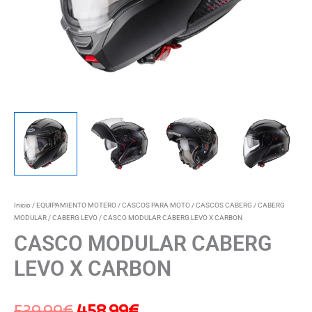
Inicio
/
EQUIPAMIENTO MOTERO
/
CASCOS PARA MOTO
/
CASCOS CABERG
/
CABERG
MODULAR
/
CABERG LEVO
/ CASCO MODULAR CABERG LEVO X CARBON
CASCO MODULAR CABERG
LEVO X CARBON
539,99
€
458,99
€