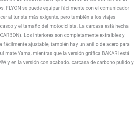
rosos. FLYON se puede equipar fácilmente con el comunicador
al turista más exigente, pero también a los viajes
casco y el tamaño del motociclista. La carcasa está hecha
 CARBON). Los interiores son completamente extraíbles y
a fácilmente ajustable, también hay un anillo de acero para
azul mate Yama, mientras que la versión gráfica BAKARI está
 BMW y en la versión con acabado. carcasa de carbono pulido y