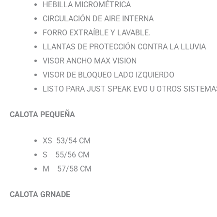
HEBILLA MICROMÉTRICA
CIRCULACIÓN DE AIRE INTERNA
FORRO EXTRAÍBLE Y LAVABLE.
LLANTAS DE PROTECCIÓN CONTRA LA LLUVIA
VISOR ANCHO MAX VISION
VISOR DE BLOQUEO LADO IZQUIERDO
LISTO PARA JUST SPEAK EVO U OTROS SISTEM
CALOTA PEQUEÑA
XS 53/54 CM
S 55/56 CM
M 57/58 CM
CALOTA GRNADE