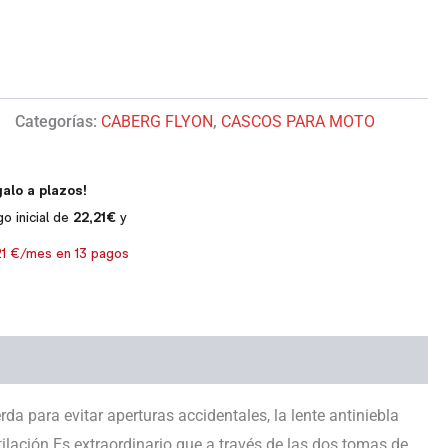
Categorías:
CABERG FLYON
,
CASCOS PARA MOTO
a para evitar aperturas accidentales, la lente antiniebla
ntilación Es extraordinario que a través de las dos tomas de