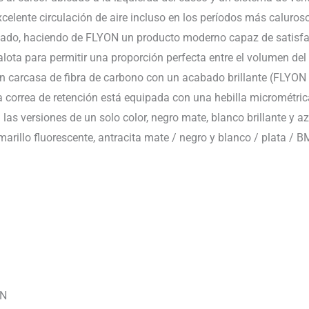
a excelente circulación de aire incluso en los períodos más calu
o, haciendo de FLYON un producto moderno capaz de satisfacer 
ta para permitir una proporción perfecta entre el volumen del 
on carcasa de fibra de carbono con un acabado brillante (FLYON
a correa de retención está equipada con una hebilla micrométric
 las versiones de un solo color, negro mate, blanco brillante y 
arillo fluorescente, antracita mate / negro y blanco / plata /
ON