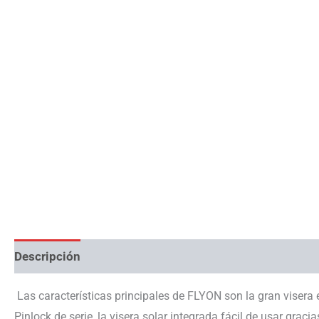
Descripción
Información adicional
Las características principales de FLYON son la gran visera 
Pinlock de serie, la visera solar integrada fácil de usar grac