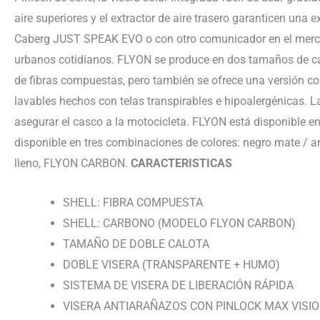
aire superiores y el extractor de aire trasero garanticen un
Caberg JUST SPEAK EVO o con otro comunicador en el mercad
urbanos cotidianos. FLYON se produce en dos tamaños de calo
de fibras compuestas, pero también se ofrece una versión c
lavables hechos con telas transpirables e hipoalergénicas. L
asegurar el casco a la motocicleta. FLYON está disponible en
disponible en tres combinaciones de colores: negro mate / am
lleno, FLYON CARBON.
CARACTERISTICAS
SHELL: FIBRA COMPUESTA
SHELL: CARBONO (MODELO FLYON CARBON)
TAMAÑO DE DOBLE CALOTA
DOBLE VISERA (TRANSPARENTE + HUMO)
SISTEMA DE VISERA DE LIBERACIÓN RÁPIDA
VISERA ANTIARAÑAZOS CON PINLOCK MAX VISI