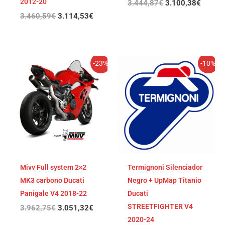
2012-20
3.444,87
€
3.100,38
€
3.460,59
€
3.114,53
€
El
El
El
El
-23%
-10%
precio
precio
precio
precio
original
actual
original
actual
era:
es:
era:
es:
3.962,75€.
3.051,32€.
3.256,10€.
2.930,
Mivv Full system 2×2
Termignoni Silenciador
MK3 carbono Ducati
Negro + UpMap Titanio
Panigale V4 2018-22
Ducati
STREETFIGHTER V4
3.962,75
€
3.051,32
€
2020-24