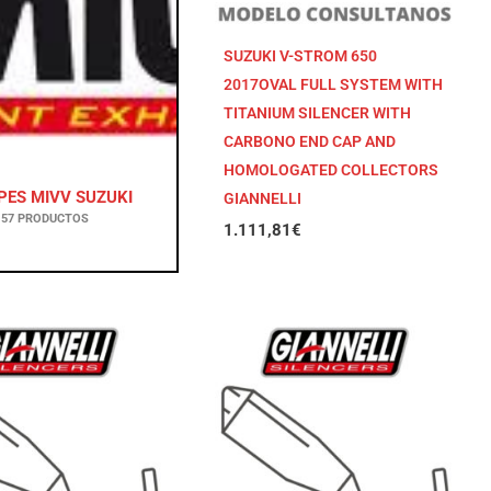
SUZUKI V-STROM 650
2017OVAL FULL SYSTEM WITH
TITANIUM SILENCER WITH
CARBONO END CAP AND
HOMOLOGATED COLLECTORS
PES MIVV SUZUKI
GIANNELLI
57 PRODUCTOS
1.111,81
€