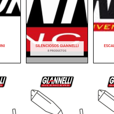
UNI
SILENCIOSOS GIANNELLI
ESCA
8 PRODUCTOS