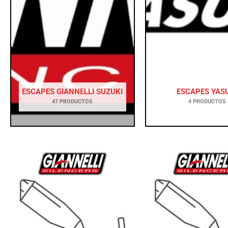
ESCAPES GIANNELLI SUZUKI
ESCAPES YAS
47 PRODUCTOS
4 PRODUCTOS