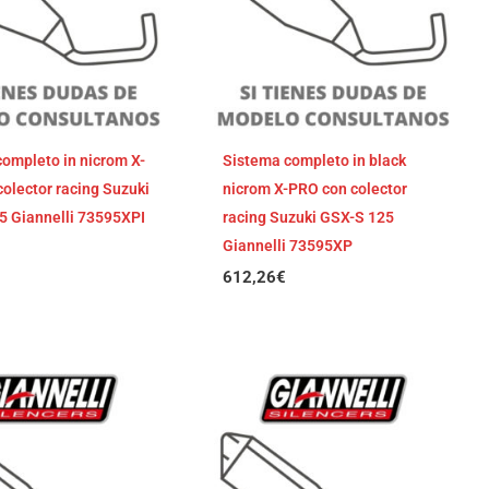
ompleto in nicrom X-
Sistema completo in black
olector racing Suzuki
nicrom X-PRO con colector
5 Giannelli 73595XPI
racing Suzuki GSX-S 125
Giannelli 73595XP
612,26
€