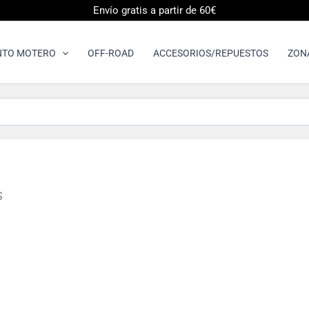
Envío gratis a partir de 60€
NTO MOTERO
OFF-ROAD
ACCESORIOS/REPUESTOS
ZON
S