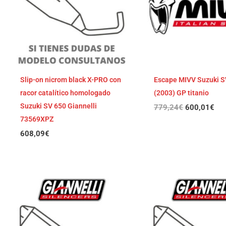
Slip-on nicrom black X-PRO con
Escape MIVV Suzuki S
racor catalítico homologado
(2003) GP titanio
Suzuki SV 650 Giannelli
779,24
€
600,01
€
73569XPZ
608,09
€