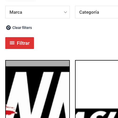
Marca
Categoría
Clear filters
Filtrar