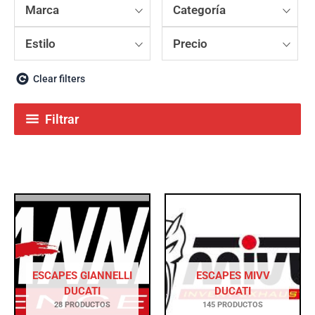
Marca
Categoría
Estilo
Precio
Clear filters
Filtrar
ESCAPES GIANNELLI
ESCAPES MIVV
DUCATI
DUCATI
28 PRODUCTOS
145 PRODUCTOS