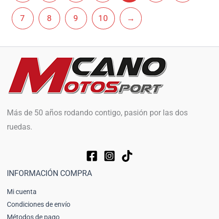
7
8
9
10
→
Más de 50 años rodando contigo, pasión por las dos
ruedas.
INFORMACIÓN COMPRA
Mi cuenta
Condiciones de envío
Métodos de pago