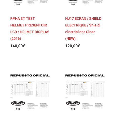
RPHA ST TEST
HJ17 ECRAN / SHIELD
HELMET PRESENTOIR
ELECTRIQUE / Shield
LCD / HELMET DISPLAY
electric lens Clear
(2016)
(NEW)
140,00
€
120,00
€