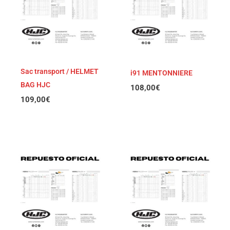
Sac transport / HELMET
i91 MENTONNIERE
BAG HJC
108,00
€
109,00
€