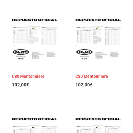
C80 Mentonniere
C80 Mentonniere
102,00
€
102,00
€