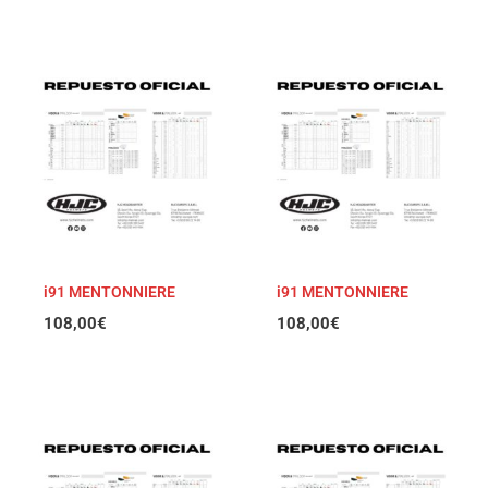
i91 MENTONNIERE
i91 MENTONNIERE
108,00
€
108,00
€