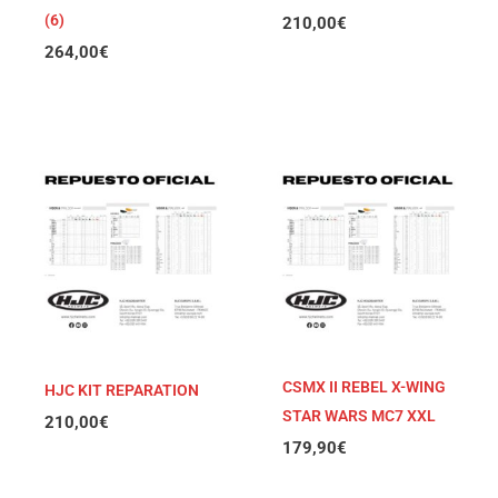
(6)
210,00
€
264,00
€
CSMX II REBEL X-WING
HJC KIT REPARATION
STAR WARS MC7 XXL
210,00
€
179,90
€