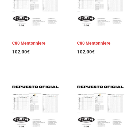
C80 Mentonniere
C80 Mentonniere
102,00
€
102,00
€