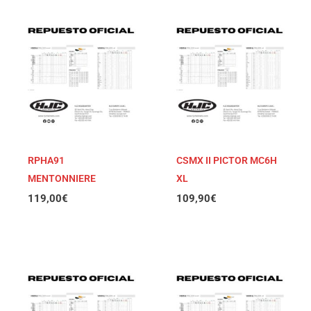
RPHA91
CSMX II PICTOR MC6H
MENTONNIERE
XL
119,00
€
109,90
€