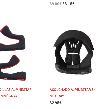
39,00
€
33,15
€
ILLAS ALPINESTAR
ACOLCHADO ALPINESTAR S-
5 MM” GRAY
M3 GRAY
32,95
€