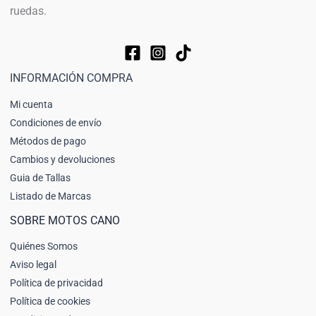
ruedas.
INFORMACIÓN COMPRA
Mi cuenta
Condiciones de envío
Métodos de pago
Cambios y devoluciones
Guia de Tallas
Listado de Marcas
SOBRE MOTOS CANO
Quiénes Somos
Aviso legal
Política de privacidad
Política de cookies