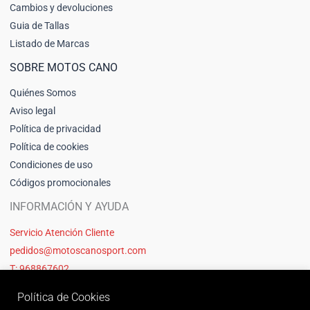
Cambios y devoluciones
Guia de Tallas
Listado de Marcas
SOBRE MOTOS CANO
Quiénes Somos
Aviso legal
Política de privacidad
Política de cookies
Condiciones de uso
Códigos promocionales
INFORMACIÓN Y AYUDA
Servicio Atención Cliente
pedidos@motoscanosport.com
T: 968867602
Política de Cookies