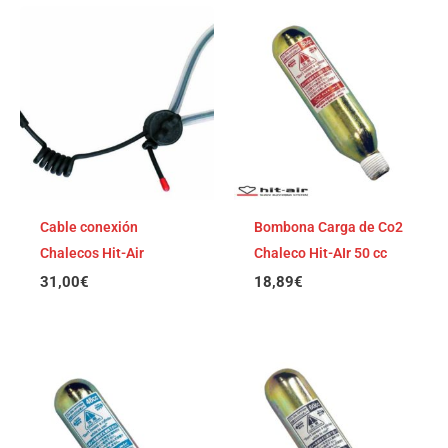
Cable conexión
Bombona Carga de Co2
Chalecos Hit-Air
Chaleco Hit-AIr 50 cc
31,00
€
18,89
€