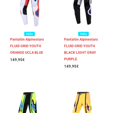
Niño
Niño
Pantalón Alpinestars
Pantalón Alpinestars
FLUID GRID YOUTH
FLUID GRID YOUTH
ORANGE UCLA BLUE
BLACK LIGHT GRAY
PURPLE
149,95
€
149,95
€