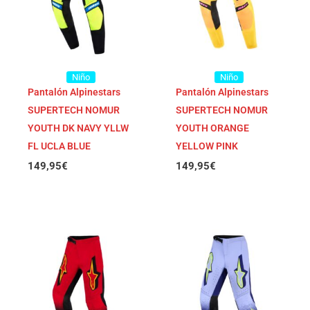
Niño
Niño
Pantalón Alpinestars
Pantalón Alpinestars
SUPERTECH NOMUR
SUPERTECH NOMUR
YOUTH DK NAVY YLLW
YOUTH ORANGE
FL UCLA BLUE
YELLOW PINK
149,95
€
149,95
€