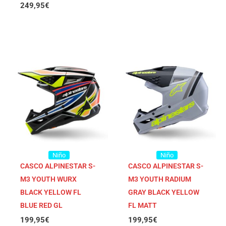
249,95
€
Niño
Niño
CASCO ALPINESTAR S-
CASCO ALPINESTAR S-
M3 YOUTH WURX
M3 YOUTH RADIUM
BLACK YELLOW FL
GRAY BLACK YELLOW
BLUE RED GL
FL MATT
199,95
€
199,95
€