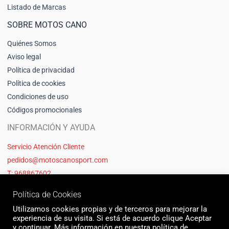
Listado de Marcas
SOBRE MOTOS CANO
Quiénes Somos
Aviso legal
Política de privacidad
Política de cookies
Condiciones de uso
Códigos promocionales
INFORMACIÓN Y AYUDA
Servicio Atención Cliente
pedidos@motoscanosport.com
T: 968867602
Política de Cookies
Utilizamos cookies propias y de terceros para mejorar la
experiencia de su visita. Si está de acuerdo clique Aceptar
y continuar. Más información en nuestra política de