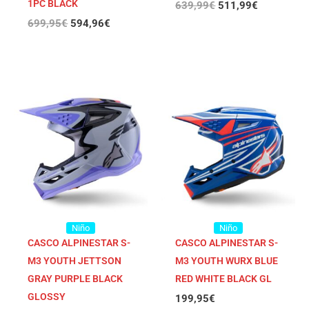
1PC BLACK
639,99
€
511,99
€
699,95
€
594,96
€
Niño
Niño
CASCO ALPINESTAR S-
CASCO ALPINESTAR S-
M3 YOUTH JETTSON
M3 YOUTH WURX BLUE
GRAY PURPLE BLACK
RED WHITE BLACK GL
GLOSSY
199,95
€