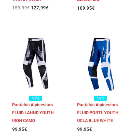
159,99
€
127,99
€
109,95
€
Niño
Niño
Pantalón Alpinestars
Pantalón Alpinestars
FLUID LAHND YOUTH
FLUID PORTL YOUTH
IRON CAMO
UCLA BLUE WHITE
99,95
€
99,95
€