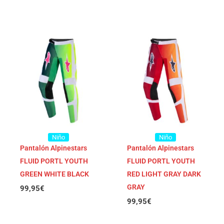
Niño
Niño
Pantalón Alpinestars
Pantalón Alpinestars
FLUID PORTL YOUTH
FLUID PORTL YOUTH
GREEN WHITE BLACK
RED LIGHT GRAY DARK
GRAY
99,95
€
99,95
€