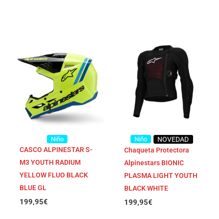
Niño
Niño
NOVEDAD
CASCO ALPINESTAR S-
Chaqueta Protectora
M3 YOUTH RADIUM
Alpinestars BIONIC
YELLOW FLUO BLACK
PLASMA LIGHT YOUTH
BLUE GL
BLACK WHITE
199,95
€
199,95
€