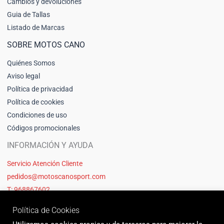
Cambios y devoluciones
Guia de Tallas
Listado de Marcas
SOBRE MOTOS CANO
Quiénes Somos
Aviso legal
Política de privacidad
Política de cookies
Condiciones de uso
Códigos promocionales
INFORMACIÓN Y AYUDA
Servicio Atención Cliente
pedidos@motoscanosport.com
T: 968867602
Política de Cookies