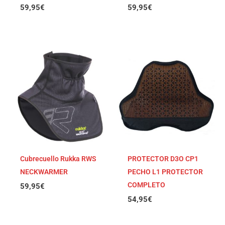
59,95
€
59,95
€
Cubrecuello Rukka RWS
PROTECTOR D3O CP1
NECKWARMER
PECHO L1 PROTECTOR
COMPLETO
59,95
€
54,95
€