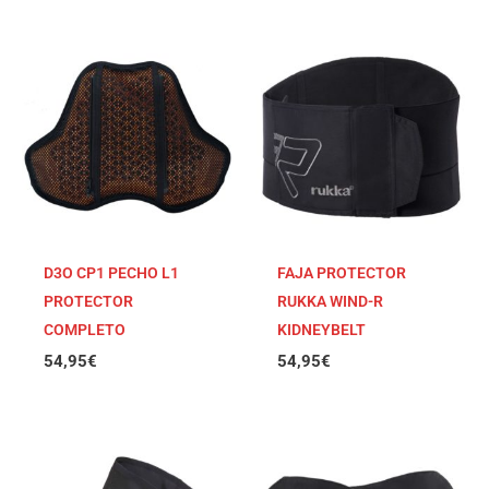
D3O CP1 PECHO L1
FAJA PROTECTOR
PROTECTOR
RUKKA WIND-R
COMPLETO
KIDNEYBELT
54,95
€
54,95
€