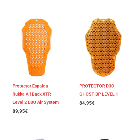
Protector Espalda
PROTECTOR D3O
Rukka All Back XTR
GHOST BP LEVEL 1
Level 2 D3O Air System
84,95
€
89,95
€