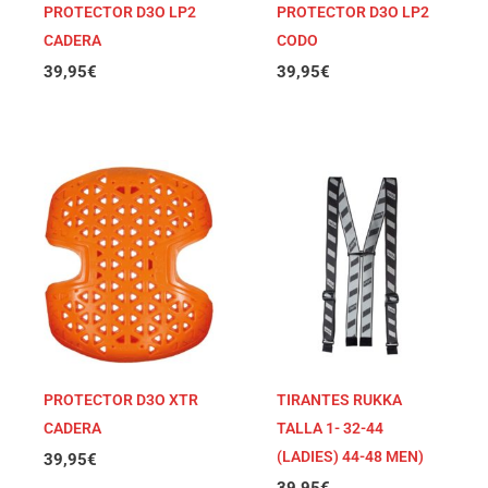
PROTECTOR D3O LP2
PROTECTOR D3O LP2
CADERA
CODO
39,95
€
39,95
€
PROTECTOR D3O XTR
TIRANTES RUKKA
CADERA
TALLA 1- 32-44
(LADIES) 44-48 MEN)
39,95
€