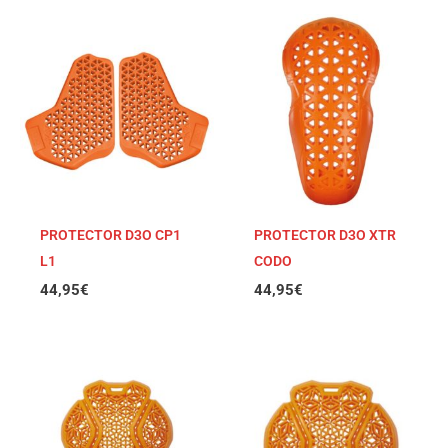
PROTECTOR D3O CP1
PROTECTOR D3O XTR
L1
CODO
44,95
€
44,95
€