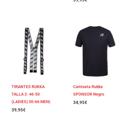
39,95
€
TIRANTES RUKKA
Camiseta Rukka
TALLA 2- 46-50
SPONSOR Negro
(LADIES) 50-66 MEN)
34,95
€
39,95
€