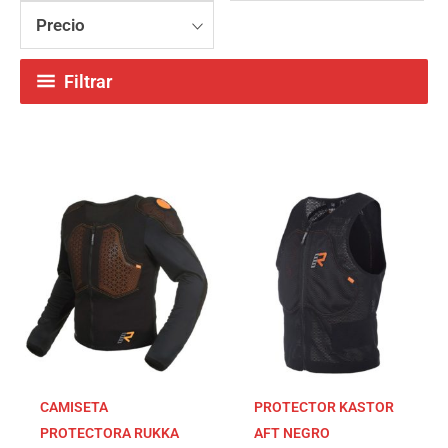
Precio
Filtrar
CAMISETA
PROTECTOR KASTOR
PROTECTORA RUKKA
AFT NEGRO