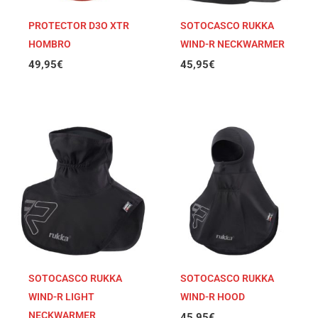
PROTECTOR D3O XTR
SOTOCASCO RUKKA
HOMBRO
WIND-R NECKWARMER
49,95
€
45,95
€
SOTOCASCO RUKKA
SOTOCASCO RUKKA
WIND-R LIGHT
WIND-R HOOD
NECKWARMER
45,95
€