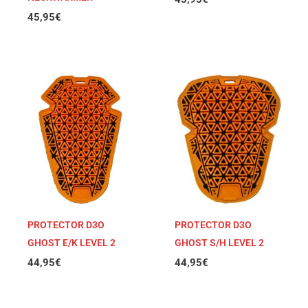
45,95
€
PROTECTOR D3O
PROTECTOR D3O
GHOST E/K LEVEL 2
GHOST S/H LEVEL 2
44,95
€
44,95
€