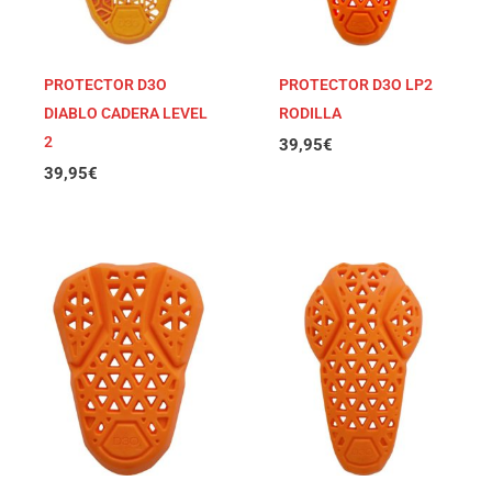
PROTECTOR D3O
PROTECTOR D3O LP2
DIABLO CADERA LEVEL
RODILLA
2
39,95
€
39,95
€