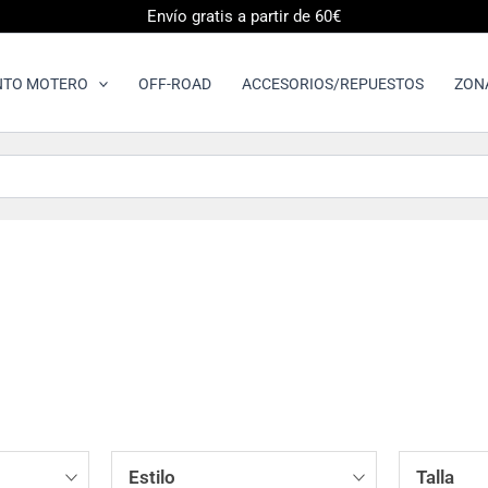
Envío gratis a partir de 60€
NTO MOTERO
OFF-ROAD
ACCESORIOS/REPUESTOS
ZON
Estilo
Talla