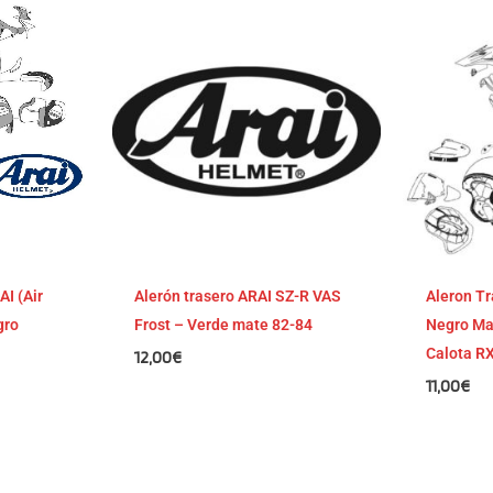
AI (Air
Alerón trasero ARAI SZ-R VAS
Aleron T
gro
Frost – Verde mate 82-84
Negro Mat
Calota RX
12,00
€
11,00
€