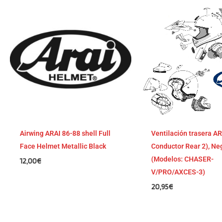
Airwing ARAI 86-88 shell Full
Ventilación trasera AR
Face Helmet Metallic Black
Conductor Rear 2), Ne
(Modelos: CHASER-
12,00
€
V/PRO/AXCES-3)
20,95
€