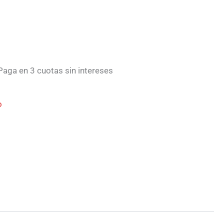
aga en 3 cuotas sin intereses
o