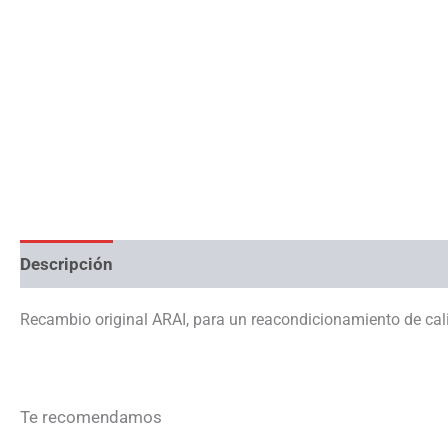
Descripción
Información adicional
Recambio original ARAI, para un reacondicionamiento de cal
Te recomendamos