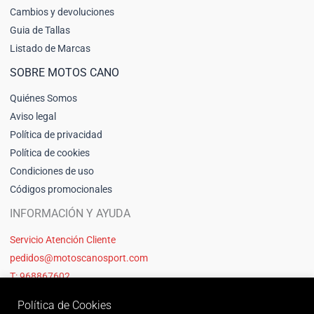
Cambios y devoluciones
Guia de Tallas
Listado de Marcas
SOBRE MOTOS CANO
Quiénes Somos
Aviso legal
Política de privacidad
Política de cookies
Condiciones de uso
Códigos promocionales
INFORMACIÓN Y AYUDA
Servicio Atención Cliente
pedidos@motoscanosport.com
T: 968867602
Política de Cookies