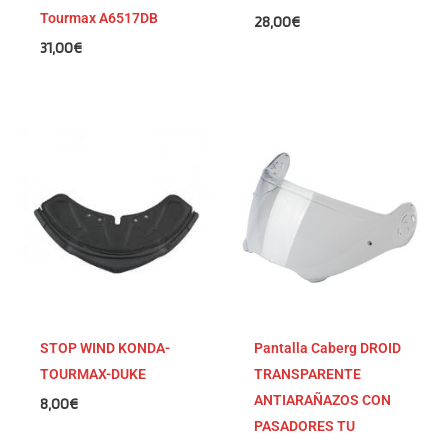
Tourmax A6517DB
28,00
€
31,00
€
STOP WIND KONDA-
Pantalla Caberg DROID
TOURMAX-DUKE
TRANSPARENTE
ANTIARAÑAZOS CON
8,00
€
PASADORES TU