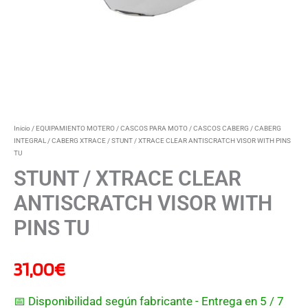
Inicio
/
EQUIPAMIENTO MOTERO
/
CASCOS PARA MOTO
/
CASCOS CABERG
/
CABERG
INTEGRAL
/
CABERG XTRACE
/ STUNT / XTRACE CLEAR ANTISCRATCH VISOR WITH PINS
TU
STUNT / XTRACE CLEAR
ANTISCRATCH VISOR WITH
PINS TU
31,00
€
📅 Disponibilidad según fabricante - Entrega en 5 / 7