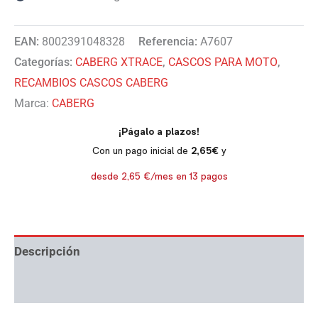
EAN:
8002391048328
Referencia:
A7607
Categorías:
CABERG XTRACE
,
CASCOS PARA MOTO
,
RECAMBIOS CASCOS CABERG
Marca:
CABERG
Descripción
Información adicional