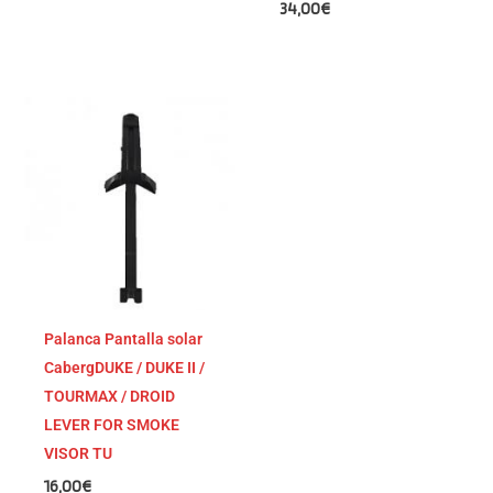
34,00
€
Palanca Pantalla solar
CabergDUKE / DUKE II /
TOURMAX / DROID
LEVER FOR SMOKE
VISOR TU
16,00
€