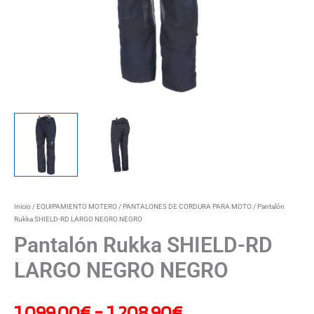
hasta
1.208,90€
Inicio
/
EQUIPAMIENTO MOTERO
/
PANTALONES DE CORDURA PARA MOTO
/ Pantalón
Rukka SHIELD-RD LARGO NEGRO NEGRO
Pantalón Rukka SHIELD-RD
LARGO NEGRO NEGRO
1.099,00
€
-
1.208,90
€