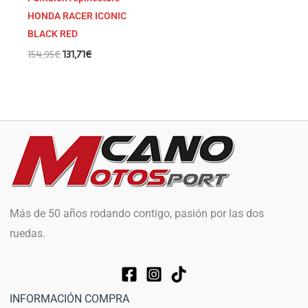
HONDA RACER ICONIC
BLACK RED
154,95
€
131,71
€
Más de 50 años rodando contigo, pasión por las dos
ruedas.
INFORMACIÓN COMPRA