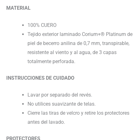
MATERIAL
100% CUERO
Tejido exterior laminado Corium+® Platinum de
piel de becerro anilina de 0,7 mm, transpirable,
resistente al viento y al agua, de 3 capas
totalmente perforada.
INSTRUCCIONES DE CUIDADO
Lavar por separado del revés.
No utilices suavizante de telas.
Cierre las tiras de velcro y retire los protectores
antes del lavado.
PROTECTORES