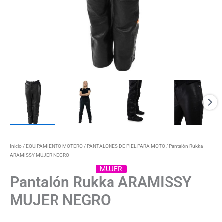
hasta
1.098,90€
Inicio
/
EQUIPAMIENTO MOTERO
/
PANTALONES DE PIEL PARA MOTO
/ Pantalón Rukka
ARAMISSY MUJER NEGRO
MUJER
Pantalón Rukka ARAMISSY
MUJER NEGRO