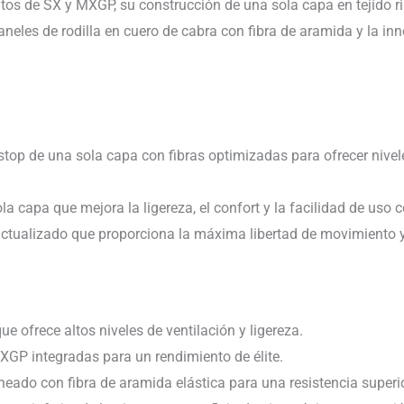
s de SX y MXGP, su construcción de una sola capa en tejido rip-s
 paneles de rodilla en cuero de cabra con fibra de aramida y la i
top de una sola capa con fibras optimizadas para ofrecer niveles
 capa que mejora la ligereza, el confort y la facilidad de uso co
actualizado que proporciona la máxima libertad de movimiento y fl
e ofrece altos niveles de ventilación y ligereza.
GP integradas para un rendimiento de élite.
rneado con fibra de aramida elástica para una resistencia superio