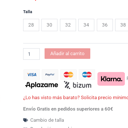
Talla
28
30
32
34
36
38
Añadir al carrito
P
¿Lo has visto más barato? Solicita precio mínim
Envío Gratis en pedidos superiores a 60€
Cambio de talla