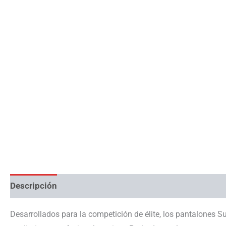
Descripción
Información adicional
Desarrollados para la competición de élite, los pantalones