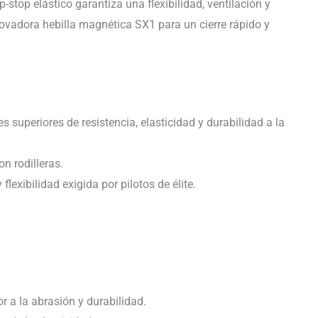
top elástico garantiza una flexibilidad, ventilación y
nnovadora hebilla magnética SX1 para un cierre rápido y
 superiores de resistencia, elasticidad y durabilidad a la
n rodilleras.
exibilidad exigida por pilotos de élite.
r a la abrasión y durabilidad.