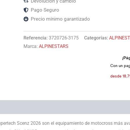
Devolución y cambio
Pago Seguro
Precio mínimo garantizado
Referencia:
3720726-3175
Categorías:
ALPINES
Marca:
ALPINESTARS
 Supertech Scenz 2026 son el equipamiento de motocross más av