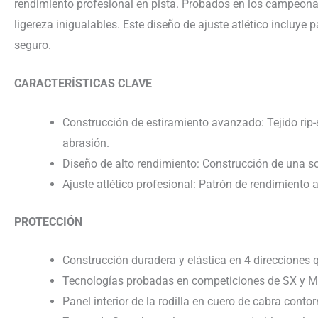
rendimiento profesional en pista. Probados en los campeonato
ligereza inigualables. Este diseño de ajuste atlético incluye
seguro.
CARACTERÍSTICAS CLAVE
Construcción de estiramiento avanzado: Tejido rip-s
abrasión.
Diseño de alto rendimiento: Construcción de una sola
Ajuste atlético profesional: Patrón de rendimiento 
PROTECCIÓN
Construcción duradera y elástica en 4 direcciones qu
Tecnologías probadas en competiciones de SX y MX
Panel interior de la rodilla en cuero de cabra conto