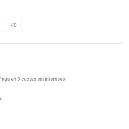
40
aga en 3 cuotas sin intereses
o