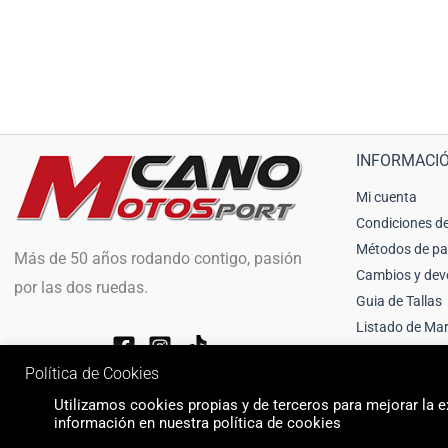
INFORMACI
Mi cuenta
Condiciones de
Métodos de p
Más de 50 años rodando contigo, pasión
Cambios y dev
por las dos ruedas.
Guia de Tallas
Listado de Ma
Política de Cookies
Utilizamos cookies propias y de terceros para mejorar la ex
información en nuestra política de cookies
© 