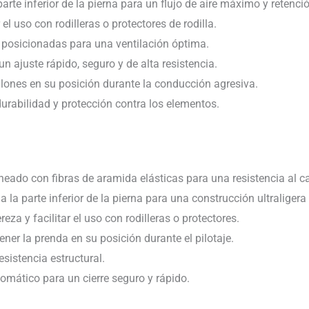
rte inferior de la pierna para un flujo de aire máximo y retenció
 el uso con rodilleras o protectores de rodilla.
 posicionadas para una ventilación óptima.
 ajuste rápido, seguro y de alta resistencia.
alones en su posición durante la conducción agresiva.
urabilidad y protección contra los elementos.
rneado con fibras de aramida elásticas para una resistencia al ca
la parte inferior de la pierna para una construcción ultraligera
reza y facilitar el uso con rodilleras o protectores.
ener la prenda en su posición durante el pilotaje.
sistencia estructural.
mático para un cierre seguro y rápido.