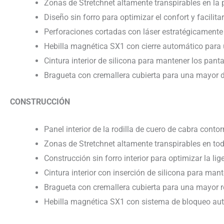
Zonas de Stretchnet altamente transpirables en la pa
Diseño sin forro para optimizar el confort y facilitar
Perforaciones cortadas con láser estratégicamente
Hebilla magnética SX1 con cierre automático para un
Cintura interior de silicona para mantener los pant
Bragueta con cremallera cubierta para una mayor d
CONSTRUCCIÓN
Panel interior de la rodilla de cuero de cabra conto
Zonas de Stretchnet altamente transpirables en toda 
Construcción sin forro interior para optimizar la lige
Cintura interior con inserción de silicona para mant
Bragueta con cremallera cubierta para una mayor re
Hebilla magnética SX1 con sistema de bloqueo auto