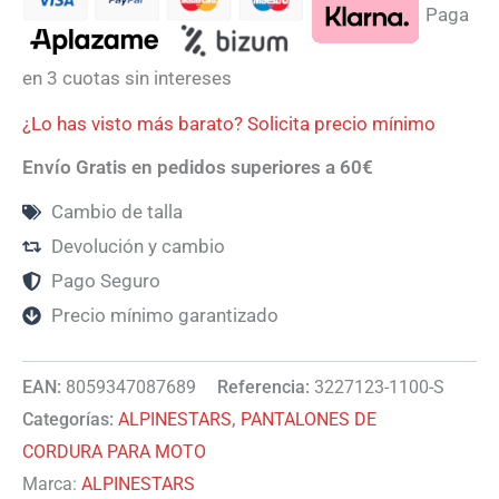
Paga
en 3 cuotas sin intereses
¿Lo has visto más barato? Solicita precio mínimo
Envío Gratis en pedidos superiores a 60€
Cambio de talla
Devolución y cambio
Pago Seguro
Precio mínimo garantizado
EAN:
8059347087689
Referencia:
3227123-1100-S
Categorías:
ALPINESTARS
,
PANTALONES DE
CORDURA PARA MOTO
Marca:
ALPINESTARS