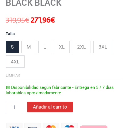
BLACK BLACK
319,95
€
271,96
€
Talla
S
M
L
XL
2XL
3XL
4XL
LIMPIAR
📅 Disponibilidad según fabricante - Entrega en 5 / 7 días
laborables aproximadamente
Añadir al carrito