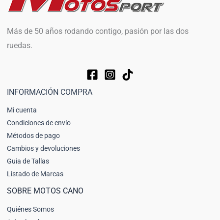
Más de 50 años rodando contigo, pasión por las dos
ruedas.
INFORMACIÓN COMPRA
Mi cuenta
Condiciones de envío
Métodos de pago
Cambios y devoluciones
Guia de Tallas
Listado de Marcas
SOBRE MOTOS CANO
Quiénes Somos