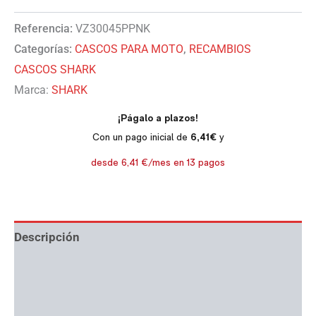
Referencia:
VZ30045PPNK
Categorías:
CASCOS PARA MOTO
,
RECAMBIOS
CASCOS SHARK
Marca:
SHARK
Descripción
Información adicional
Ayuda con tallas