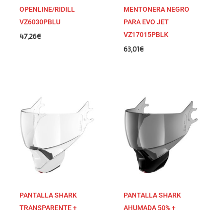
OPENLINE/RIDILL
MENTONERA NEGRO
VZ6030PBLU
PARA EVO JET
VZ17015PBLK
47,26
€
63,01
€
PANTALLA SHARK
PANTALLA SHARK
TRANSPARENTE +
AHUMADA 50% +