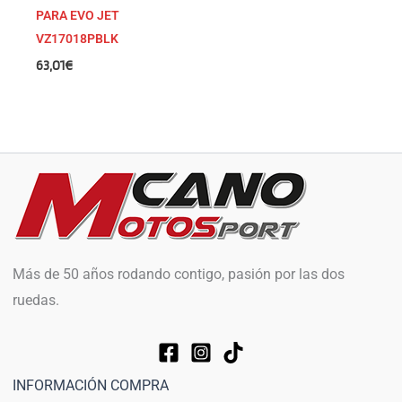
PARA EVO JET
VZ17018PBLK
63,01
€
Más de 50 años rodando contigo, pasión por las dos
ruedas.
INFORMACIÓN COMPRA