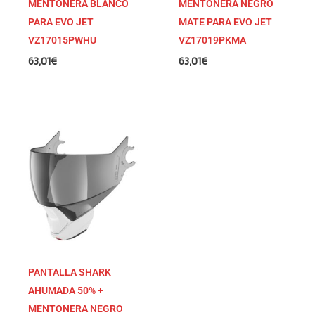
MENTONERA BLANCO
MENTONERA NEGRO
PARA EVO JET
MATE PARA EVO JET
VZ17015PWHU
VZ17019PKMA
63,01
€
63,01
€
PANTALLA SHARK
AHUMADA 50% +
MENTONERA NEGRO