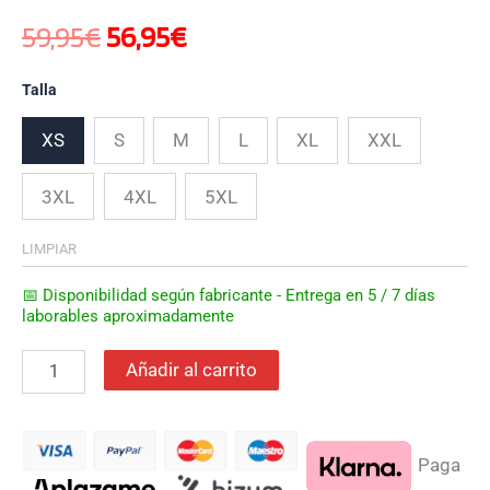
59,95
€
56,95
€
Talla
XS
S
M
L
XL
XXL
3XL
4XL
5XL
LIMPIAR
📅 Disponibilidad según fabricante - Entrega en 5 / 7 días
laborables aproximadamente
Añadir al carrito
Paga