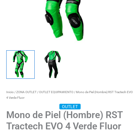
Inicio
/
ZONA OUTLET
/
OUTLET EQUIPAMIENTO
/ Mono de Piel (Hombre) RST Tractech EVO
4 Verde Fluor
OUTLET
Mono de Piel (Hombre) RST
Tractech EVO 4 Verde Fluor