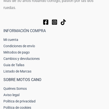
Más de 50 años rodando contigo, pasión por las dos
ruedas.
INFORMACIÓN COMPRA
Mi cuenta
Condiciones de envío
Métodos de pago
Cambios y devoluciones
Guia de Tallas
Listado de Marcas
SOBRE MOTOS CANO
Quiénes Somos
Aviso legal
Política de privacidad
Política de cookies