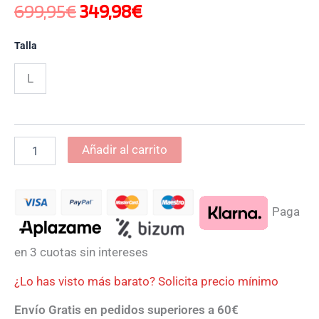
699,95
€
349,98
€
Talla
L
Añadir al carrito
Paga
en 3 cuotas sin intereses
¿Lo has visto más barato? Solicita precio mínimo
Envío Gratis en pedidos superiores a 60€