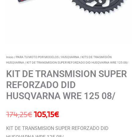
Inicio
/
PARA TU MOTO POR MODELOS
/
HUSQVARNA
/
KITS DE TRASMISIÓN
HUSQVARNA
/ KIT DE TRANSMISION SUPER REFORZADO DID HUSQVARNA WRE 125 08/
KIT DE TRANSMISION SUPER
REFORZADO DID
HUSQVARNA WRE 125 08/
174,25
€
105,15
€
KIT DE TRANSMISION SUPER REFORZADO DID