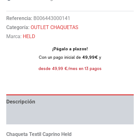
Referencia:
B006443000141
Categoría:
OUTLET CHAQUETAS
Marca:
HELD
Descripción
Información adicional
Chaqueta Textil Caprino Held