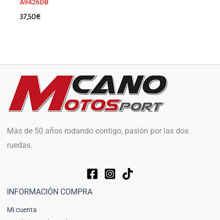
A9426DB
37,50
€
Más de 50 años rodando contigo, pasión por las dos
ruedas.
INFORMACIÓN COMPRA
Mi cuenta