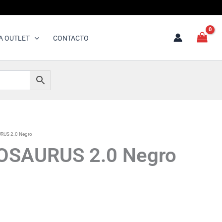
A OUTLET
CONTACTO
RUS 2.0 Negro
OSAURUS 2.0 Negro