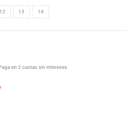
12
13
14
aga en 3 cuotas sin intereses
o