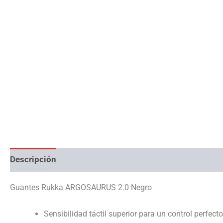
Descripción
Información adicional
Guantes Rukka ARGOSAURUS 2.0 Negro
Sensibilidad táctil superior para un control perfect