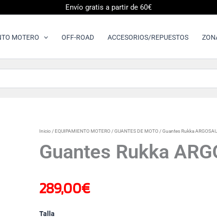
Envío gratis a partir de 60€
NTO MOTERO
OFF-ROAD
ACCESORIOS/REPUESTOS
ZON
Guantes
Inicio
/
EQUIPAMIENTO MOTERO
/
GUANTES DE MOTO
/ Guantes Rukka ARGOSAU
Rukka
Guantes Rukka ARG
ARGOSAURUS
2.0
Negro
cantidad
289,00
€
Talla