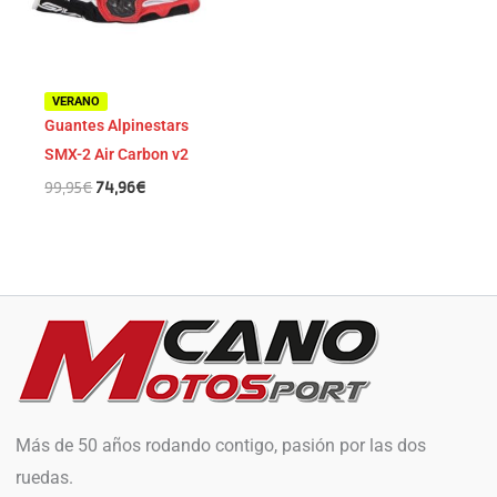
VERANO
Guantes Alpinestars
SMX-2 Air Carbon v2
99,95
€
74,96
€
Más de 50 años rodando contigo, pasión por las dos
ruedas.