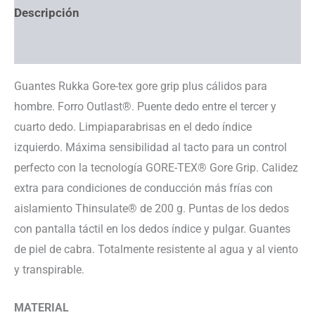
Descripción
Información adicional
Guantes Rukka Gore-tex gore grip plus cálidos para
hombre. Forro Outlast®. Puente dedo entre el tercer y
cuarto dedo. Limpiaparabrisas en el dedo índice
izquierdo. Máxima sensibilidad al tacto para un control
perfecto con la tecnología GORE-TEX® Gore Grip. Calidez
extra para condiciones de conducción más frías con
aislamiento Thinsulate® de 200 g. Puntas de los dedos
con pantalla táctil en los dedos índice y pulgar. Guantes
de piel de cabra. Totalmente resistente al agua y al viento
y transpirable.
MATERIAL