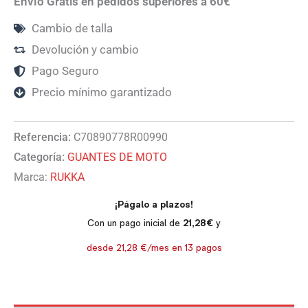
Envío Gratis en pedidos superiores a 60€
Cambio de talla
Devolución y cambio
Pago Seguro
Precio mínimo garantizado
Referencia:
C70890778R00990
Categoría:
GUANTES DE MOTO
Marca:
RUKKA