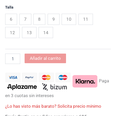
Talla
6
7
8
9
10
11
12
13
14
Añadir al carrito
Paga
en 3 cuotas sin intereses
¿Lo has visto más barato? Solicita precio mínimo