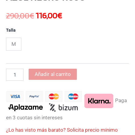
290,00
€
116,00
€
Talla
M
Añadir al carrito
Paga
en 3 cuotas sin intereses
¿Lo has visto más barato? Solicita precio mínimo