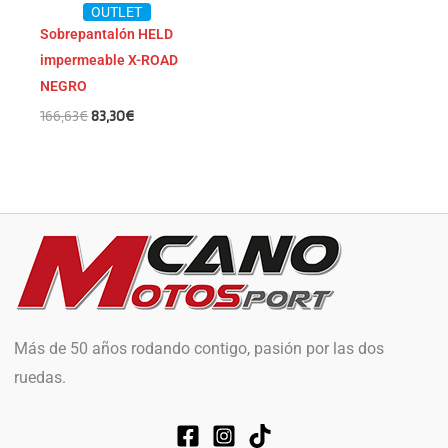
OUTLET
Sobrepantalón HELD
impermeable X-ROAD
NEGRO
166,63
€
83,30
€
Más de 50 años rodando contigo, pasión por las dos
ruedas.