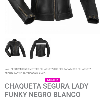
Inicio
/
EQUIPAMIENTO MOTERO
/
CHAQUETAS DE PIEL PARA MOTO
/ CHAQUETA
SEGURA LADY FUNKY NEGRO BLANCO
MUJER
CHAQUETA SEGURA LADY
FUNKY NEGRO BLANCO