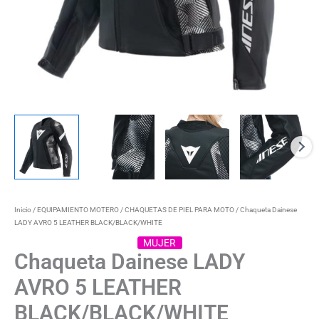
Inicio
/
EQUIPAMIENTO MOTERO
/
CHAQUETAS DE PIEL PARA MOTO
/ Chaqueta Dainese
LADY AVRO 5 LEATHER BLACK/BLACK/WHITE
MUJER
Chaqueta Dainese LADY
AVRO 5 LEATHER
BLACK/BLACK/WHITE