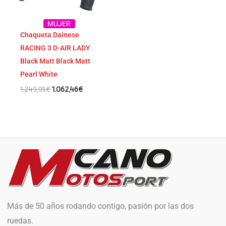
MUJER
Chaqueta Dainese
RACING 3 D-AIR LADY
Black Matt Black Matt
Pearl White
1.249,95
€
1.062,46
€
Más de 50 años rodando contigo, pasión por las dos
ruedas.