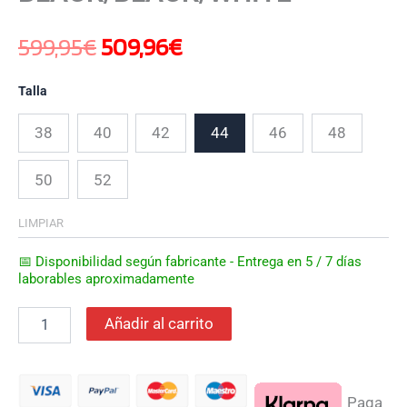
599,95
€
509,96
€
Talla
38
40
42
44
46
48
50
52
LIMPIAR
📅 Disponibilidad según fabricante - Entrega en 5 / 7 días
laborables aproximadamente
Añadir al carrito
Paga