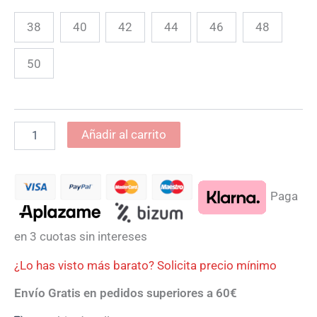
38
40
42
44
46
48
50
Añadir al carrito
Paga
en 3 cuotas sin intereses
¿Lo has visto más barato? Solicita precio mínimo
Envío Gratis en pedidos superiores a 60€