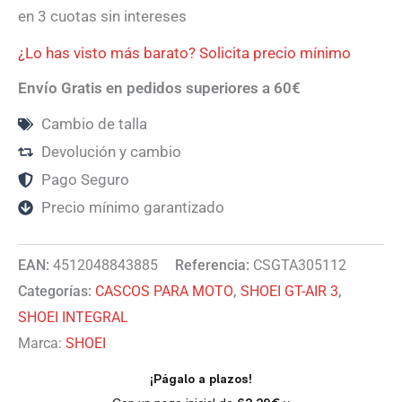
en 3 cuotas sin intereses
¿Lo has visto más barato? Solicita precio mínimo
Envío Gratis en pedidos superiores a 60€
Cambio de talla
Devolución y cambio
Pago Seguro
Precio mínimo garantizado
EAN:
4512048843885
Referencia:
CSGTA305112
Categorías:
CASCOS PARA MOTO
,
SHOEI GT-AIR 3
,
SHOEI INTEGRAL
Marca:
SHOEI