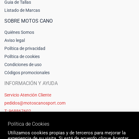
Guia de Tallas
Listado de Marcas
SOBRE MOTOS CANO
Quiénes Somos
Aviso legal
Política de privacidad
Política de cookies
Condiciones de uso
Códigos promocionales
INFORMACIÓN Y AYUDA
Servicio Atención Cliente
pedidos@motoscanosport.com
T: 968867602
Política de Cookies
Utilizamos cookies propias y de terceros para mejorar la
experiencia de su visita. Si está de acuerdo clique Aceptar