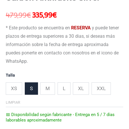
479,99
€
335,99
€
* Este producto se encuentra en
RESERVA
y puede tener
plazos de entrega superiores a 30 dias, si deseas más
información sobre la fecha de entrega aproximada
puedes ponerte en contacto con nosotros en el icono de
WhatsApp.
Talla
XS
S
M
L
XL
XXL
LIMPIAR
📅 Disponibilidad según fabricante - Entrega en 5 / 7 días
laborables aproximadamente