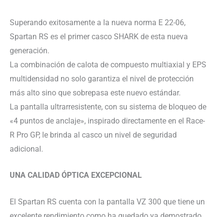
Superando exitosamente a la nueva norma E 22-06,
Spartan RS es el primer casco SHARK de esta nueva
generación.
La combinación de calota de compuesto multiaxial y EPS
multidensidad no solo garantiza el nivel de protección
más alto sino que sobrepasa este nuevo estándar.
La pantalla ultrarresistente, con su sistema de bloqueo de
«4 puntos de anclaje», inspirado directamente en el Race-
R Pro GP, le brinda al casco un nivel de seguridad
adicional.
UNA CALIDAD ÓPTICA EXCEPCIONAL
El Spartan RS cuenta con la pantalla VZ 300 que tiene un
excelente rendimiento como ha quedado ya demostrado