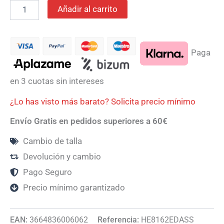
Añadir al carrito
Paga
en 3 cuotas sin intereses
¿Lo has visto más barato? Solicita precio mínimo
Envío Gratis en pedidos superiores a 60€
Cambio de talla
Devolución y cambio
Pago Seguro
Precio mínimo garantizado
EAN:
3664836006062
Referencia:
HE8162EDASS