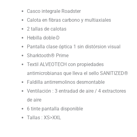
Casco integrale Roadster
Calota en fibras carbono y multiaxiales
2 tallas de calotas
Hebilla doble-D
Pantalla clase óptica 1 sin distórsion visual
Sharktooth® Prime
Textil ALVEOTECH con propiedades
antimicrobianas que lleva el sello SANITIZED®
Faldilla antirremolinos desmontable
Ventilación : 3 entradad de aire / 4 extractores
de aire
6 tinte pantalla disponible
Tallas : XS>XXL