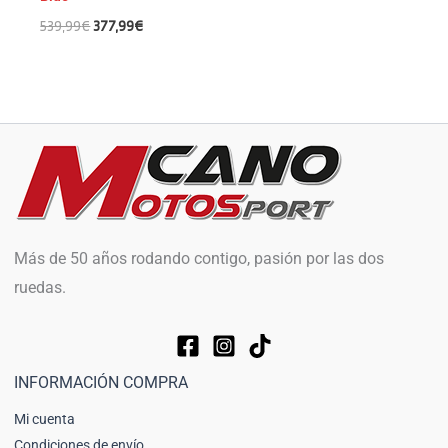
539,99
€
377,99
€
Más de 50 años rodando contigo, pasión por las dos
ruedas.
INFORMACIÓN COMPRA
Mi cuenta
Condiciones de envío