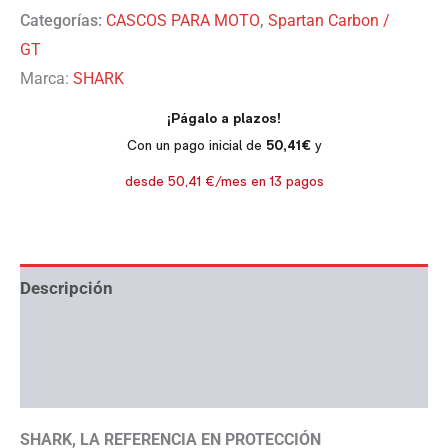
Categorías:
CASCOS PARA MOTO
,
Spartan Carbon /
GT
Marca:
SHARK
Descripción
Información adicional
Ayuda con tallas
SHARK, LA REFERENCIA EN PROTECCIÓN