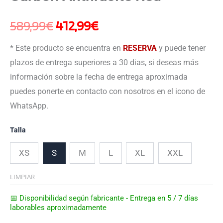
589,99
€
412,99
€
* Este producto se encuentra en
RESERVA
y puede tener
plazos de entrega superiores a 30 dias, si deseas más
información sobre la fecha de entrega aproximada
puedes ponerte en contacto con nosotros en el icono de
WhatsApp.
Talla
XS
S
M
L
XL
XXL
LIMPIAR
📅 Disponibilidad según fabricante - Entrega en 5 / 7 días
laborables aproximadamente