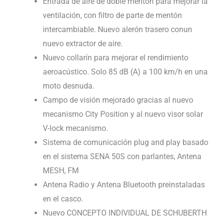
Entrada de aire de doble mentón para mejorar la
ventilación, con filtro de parte de mentón
intercambiable. Nuevo alerón trasero conun
nuevo extractor de aire.
Nuevo collarín para mejorar el rendimiento
aeroacústico. Solo 85 dB (A) a 100 km/h en una
moto desnuda.
Campo de visión mejorado gracias al nuevo
mecanismo City Position y al nuevo visor solar
V-lock mecanismo.
Sistema de comunicación plug and play basado
en el sistema SENA 50S con parlantes, Antena
MESH, FM
Antena Radio y Antena Bluetooth preinstaladas
en el casco.
Nuevo CONCEPTO INDIVIDUAL DE SCHUBERTH