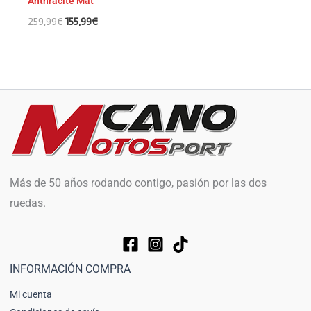
Anthracite Mat
259,99
€
155,99
€
Más de 50 años rodando contigo, pasión por las dos
ruedas.
INFORMACIÓN COMPRA
Mi cuenta