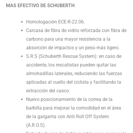
MAS EFECTIVO DE SCHUBERTH
Homologación ECE-R-22.06.
Carcasa de fibra de vidrio reforzada con fibra de
carbono para una mayor resistencia a la
absorción de impactos y un peso más ligero.
S.R.S (Schuberth Rescue System): en caso de
accidente, los rescatistas pueden quitar las
almohadillas laterales, reduciendo las fuerzas
aplicadas al cuello del ciclista y facilitando la
extracción del casco.
Nuevo posicionamiento de la correa de la
barbilla para mejorar la comodidad en el área
de la garganta con Anti Roll Off System
(A.R.O.S).