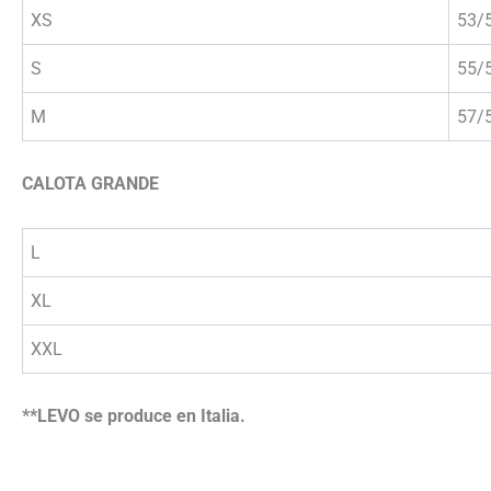
XS
53/
S
55/
M
57/
CALOTA GRANDE
L
XL
XXL
**LEVO se produce en Italia.