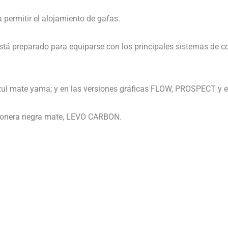
 permitir el alojamiento de gafas.
 está preparado para equiparse con los principales sistemas de
 azul mate yama; y en las versiones gráficas FLOW, PROSPECT y 
ntonera negra mate, LEVO CARBON.