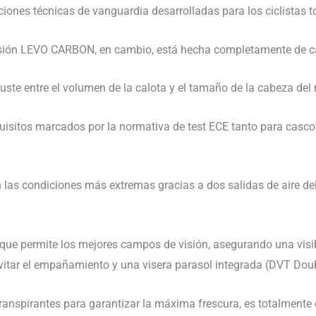
ciones técnicas de vanguardia desarrolladas para los ciclistas 
 versión LEVO CARBON, en cambio, está hecha completamente de 
ste entre el volumen de la calota y el tamaño de la cabeza del 
isitos marcados por la normativa de test ECE tanto para cascos
 las condiciones más extremas gracias a dos salidas de aire dela
e permite los mejores campos de visión, asegurando una visibil
vitar el empañamiento y una visera parasol integrada (DVT Doub
 transpirantes para garantizar la máxima frescura, es totalmente