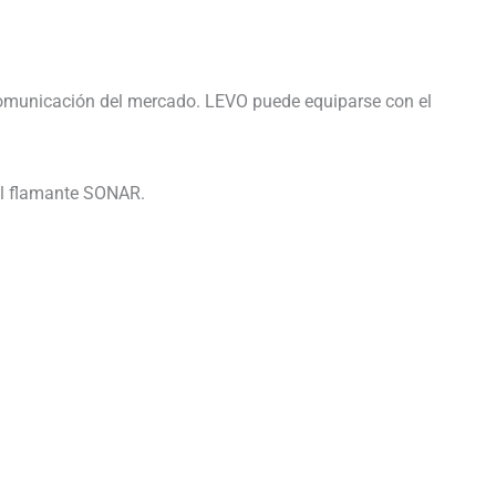
 comunicación del mercado. LEVO puede equiparse con el
el flamante SONAR.