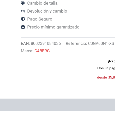
Cambio de talla
Devolución y cambio
Pago Seguro
Precio mínimo garantizado
EAN:
8002391084036
Referencia:
C0GA60N1-XS
Marca:
CABERG