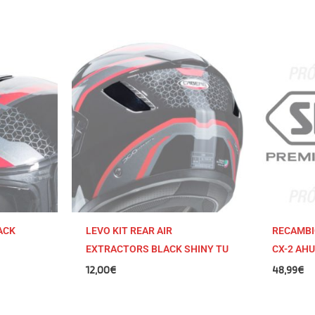
ACK
LEVO KIT REAR AIR
RECAMBI
EXTRACTORS BLACK SHINY TU
CX-2 AH
12,00
€
48,99
€