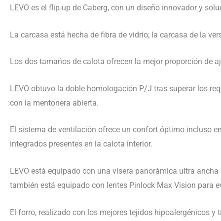
LEVO es el flip-up de Caberg, con un diseño innovador y solu
La carcasa está hecha de fibra de vidrio; la carcasa de la
Los dos tamaños de calota ofrecen la mejor proporción de aju
LEVO obtuvo la doble homologación P/J tras superar los requ
con la mentonera abierta.
El sistema de ventilación ofrece un confort óptimo incluso en
integrados presentes en la calota interior.
LEVO está equipado con una visera panorámica ultra ancha qu
también está equipado con lentes Pinlock Max Vision para e
El forro, realizado con los mejores tejidos hipoalergénicos y