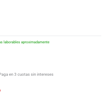
días laborables aproximadamente
aga en 3 cuotas sin intereses
o