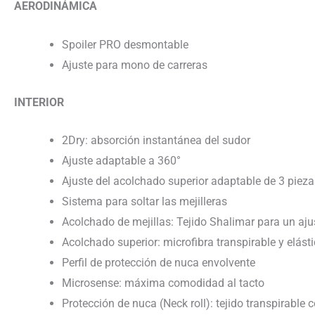
AERODINÁMICA
Spoiler PRO desmontable
Ajuste para mono de carreras
INTERIOR
2Dry: absorción instantánea del sudor
Ajuste adaptable a 360°
Ajuste del acolchado superior adaptable de 3 pieza
Sistema para soltar las mejilleras
Acolchado de mejillas: Tejido Shalimar para un ajus
Acolchado superior: microfibra transpirable y elást
Perfil de protección de nuca envolvente
Microsense: máxima comodidad al tacto
Protección de nuca (Neck roll): tejido transpirable