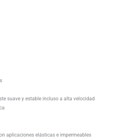
s
te suave y estable incluso a alta velocidad
ica
 con aplicaciones elásticas e impermeables