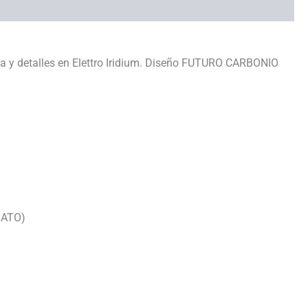
lla y detalles en Elettro Iridium. Diseño FUTURO CARBONIO
IATO)