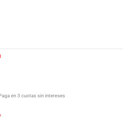
d
aga en 3 cuotas sin intereses
o