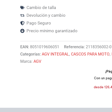
Cambio de talla
Devolución y cambio
Pago Seguro
Precio mínimo garantizado
EAN:
8051019606051
Referencia:
2118356002-0
Categorías:
AGV INTEGRAL
,
CASCOS PARA MOTO
,
Marca:
AGV