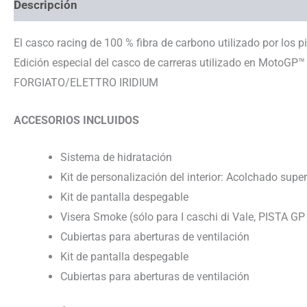
Descripción
Información adicional
Ayuda con talla
El casco racing de 100 % fibra de carbono utilizado por los 
Edición especial del casco de carreras utilizado en MotoGP™
FORGIATO/ELETTRO IRIDIUM
ACCESORIOS INCLUIDOS
Sistema de hidratación
Kit de personalización del interior: Acolchado super
Kit de pantalla despegable
Visera Smoke (sólo para I caschi di Vale, PIST
Cubiertas para aberturas de ventilación
Kit de pantalla despegable
Cubiertas para aberturas de ventilación