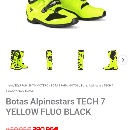
Inicio
/
EQUIPAMIENTO MOTERO
/
BOTAS PARA MOTOS
/ Botas Alpinestars TECH 7
YELLOW FLUO BLACK
Botas Alpinestars TECH 7
YELLOW FLUO BLACK
459,95
€
390,96
€