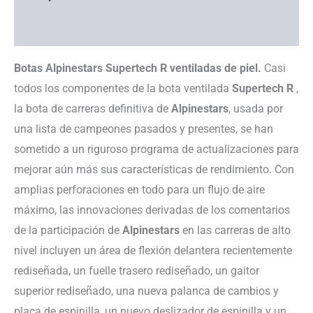
Información adicional
Botas Alpinestars Supertech R ventiladas de piel.
Casi
todos los componentes de la bota ventilada
Supertech R
,
la bota de carreras definitiva de
Alpinestars
, usada por
una lista de campeones pasados ​​y presentes, se han
sometido a un riguroso programa de actualizaciones para
mejorar aún más sus características de rendimiento. Con
amplias perforaciones en todo para un flujo de aire
máximo, las innovaciones derivadas de los comentarios
de la participación de
Alpinestars
en las carreras de alto
nivel incluyen un área de flexión delantera recientemente
rediseñada, un fuelle trasero rediseñado, un gaitor
superior rediseñado, una nueva palanca de cambios y
placa de espinilla, un nuevo deslizador de espinilla y un