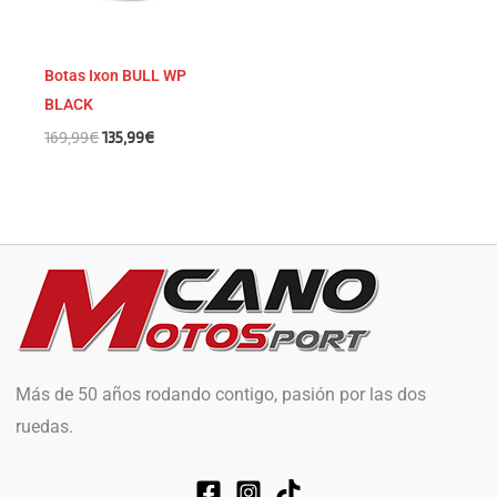
Botas Ixon BULL WP
BLACK
169,99
€
135,99
€
Más de 50 años rodando contigo, pasión por las dos
ruedas.