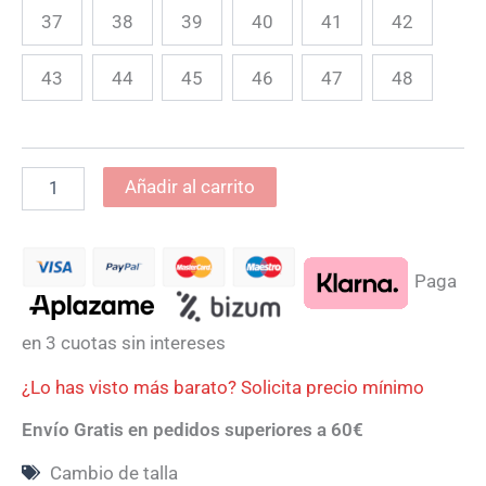
37
38
39
40
41
42
43
44
45
46
47
48
Añadir al carrito
Paga
en 3 cuotas sin intereses
¿Lo has visto más barato? Solicita precio mínimo
Envío Gratis en pedidos superiores a 60€
Cambio de talla