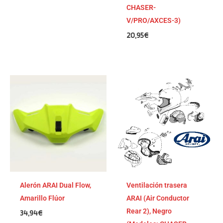
CHASER-
V/PRO/AXCES-3)
20,95
€
Alerón ARAI Dual Flow,
Ventilación trasera
Amarillo Flúor
ARAI (Air Conductor
Rear 2), Negro
34,94
€