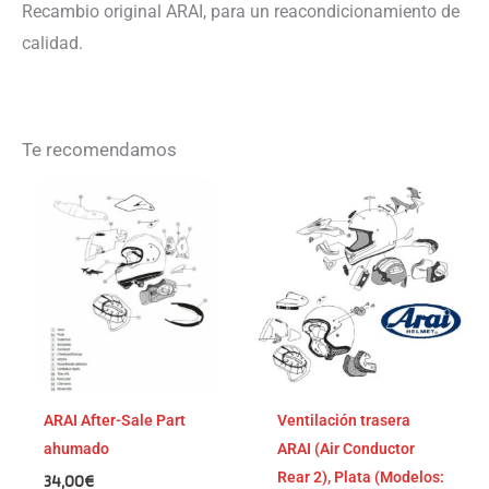
Recambio original ARAI, para un reacondicionamiento de
calidad.
Te recomendamos
ARAI After-Sale Part
Ventilación trasera
ahumado
ARAI (Air Conductor
Rear 2), Plata (Modelos:
34,00
€