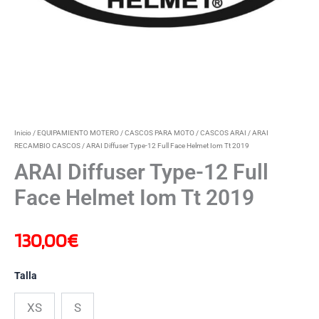
Inicio
/
EQUIPAMIENTO MOTERO
/
CASCOS PARA MOTO
/
CASCOS ARAI
/
ARAI
RECAMBIO CASCOS
/ ARAI Diffuser Type-12 Full Face Helmet Iom Tt 2019
ARAI Diffuser Type-12 Full
Face Helmet Iom Tt 2019
130,00
€
Talla
XS
S