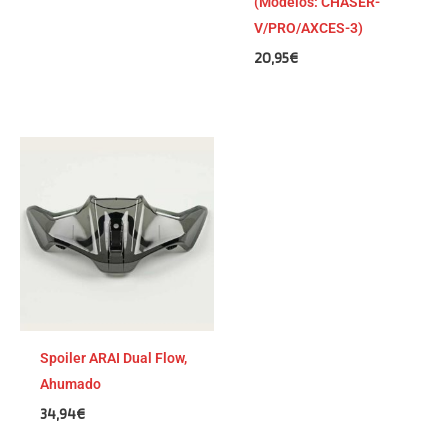
(Modelos: CHASER-
V/PRO/AXCES-3)
20,95
€
Spoiler ARAI Dual Flow,
Ahumado
34,94
€